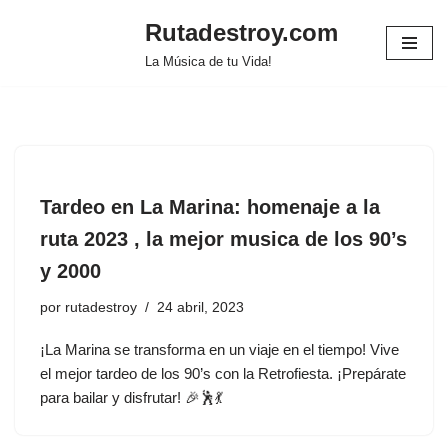
Rutadestroy.com
Saltar
La Música de tu Vida!
al
contenido
Tardeo en La Marina: homenaje a la
ruta 2023 , la mejor musica de los 90’s
y 2000
por
rutadestroy
24 abril, 2023
¡La Marina se transforma en un viaje en el tiempo! Vive
el mejor tardeo de los 90’s con la Retrofiesta. ¡Prepárate
para bailar y disfrutar! 🎉🕺💃