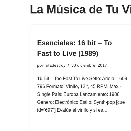
La Música de Tu V
Esenciales: 16 bit – To
Fast to Live (1989)
por
rutadestroy
30 diciembre, 2017
16 Bit ‎– Too Fast To Live Sello: Ariola – 609
796 Formato: Vinilo, 12 “, 45 RPM, Maxi-
Single País: Europa Lanzamiento: 1988
Género: Electrónico Estilo: Synth-pop [cue
id=”697”] Evalúa el vinilo y si es…