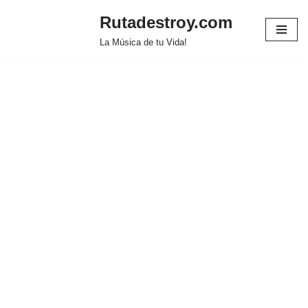
Rutadestroy.com
Saltar
La Música de tu Vida!
al
contenido