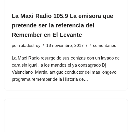
La Maxi Radio 105.9 La emisora que
pretende ser la referencia del
Remember en El Levante
por
rutadestroy
18 noviembre, 2017
4 comentarios
La Maxi Radio resurge de sus cenizas con un lavado de
cara sin igual , a los mandos el ya consagrado Dj
Valenciano Martin, antiguo conductor del mas longevo
programa remember de la Historia de…