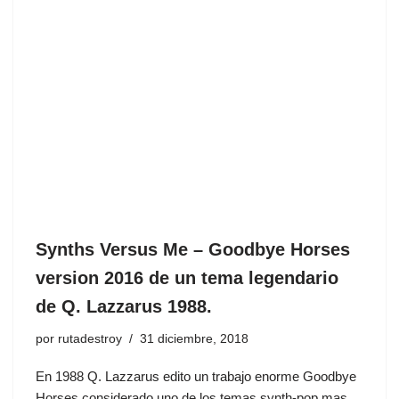
Synths Versus Me – Goodbye Horses
version 2016 de un tema legendario
de Q. Lazzarus 1988.
por
rutadestroy
31 diciembre, 2018
En 1988 Q. Lazzarus ‎edito un trabajo enorme Goodbye
Horses considerado uno de los temas synth-pop mas