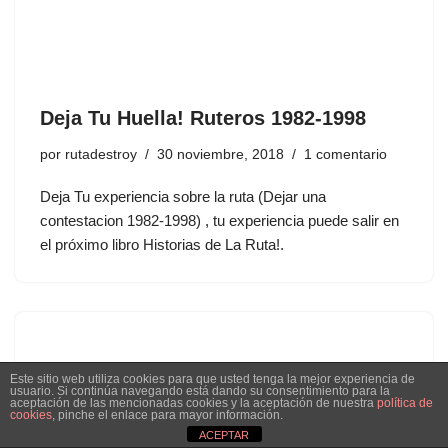
Deja Tu Huella! Ruteros 1982-1998
por
rutadestroy
30 noviembre, 2018
1 comentario
Deja Tu experiencia sobre la ruta (Dejar una
contestacion 1982-1998) , tu experiencia puede salir en
el próximo libro Historias de La Ruta!.
Este sitio web utiliza cookies para que usted tenga la mejor experiencia de
usuario. Si continúa navegando está dando su consentimiento para la
aceptación de las mencionadas cookies y la aceptación de nuestra
política de
cookies
, pinche el enlace para mayor información.
ACEPTAR