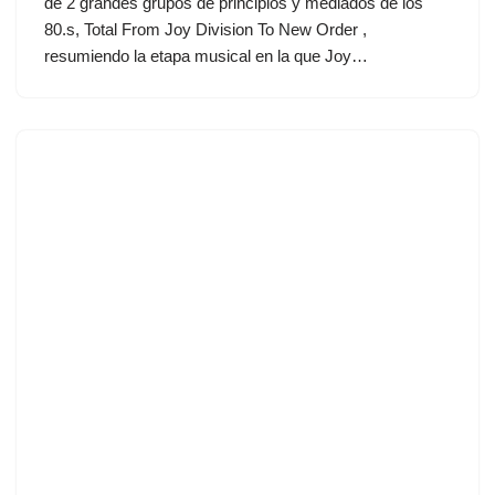
de 2 grandes grupos de principios y mediados de los
80.s, Total From Joy Division To New Order ,
resumiendo la etapa musical en la que Joy…