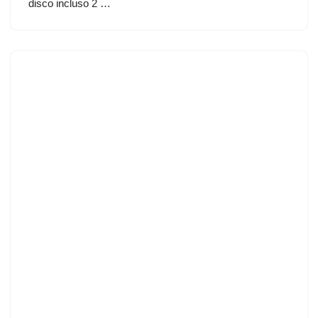
disco incluso 2 …